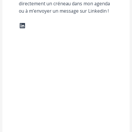
directement un créneau dans mon agenda
ou à m’envoyer un message sur Linkedin !
https://www.linkedin.com/in/rom