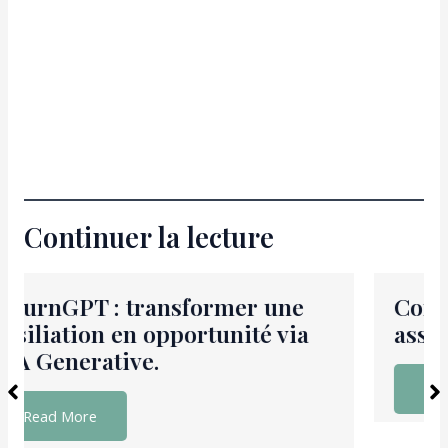
Continuer la lecture
Concevoir le MVP d’un AI
assistant intégré au produit
Read More